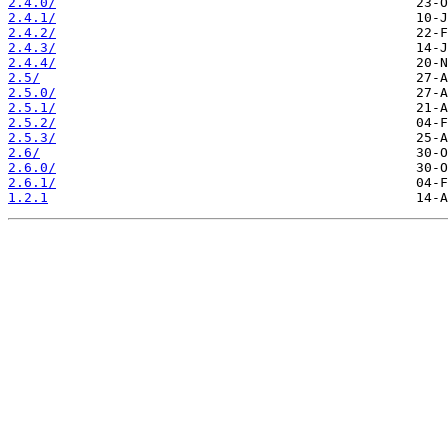
2.4.0/
2.4.1/
2.4.2/
2.4.3/
2.4.4/
2.5/
2.5.0/
2.5.1/
2.5.2/
2.5.3/
2.6/
2.6.0/
2.6.1/
1.2.1