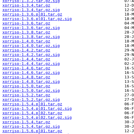
xorriso-1.3.2.tar.gz.sig
xorriso-1.3.4.tar.gz
xorriso-1.3.4.tar.gz.sig
xorriso-1.3.6.pl01.tar.gz
xorriso-1.3.6.pl01.tar.gz.sig
xorriso-1.3.6.tar.gz
xorriso-1.3.6.tar.gz.sig
xorriso-1.3.8.tar.gz
xorriso-1.3.8.tar.gz.sig
xorriso-1.4.0.tar.gz
xorriso-1.4.0.tar.gz.sig
xorriso-1.4.2.tar.gz
xorriso-1.4.2.tar.gz.sig
xorriso-1.4.4.tar.gz
xorriso-1.4.4.tar.gz.sig
xorriso-1.4.6.tar.gz
xorriso-1.4.6.tar.gz.sig
xorriso-1.4.8.tar.gz
xorriso-1.4.8.tar.gz.sig
xorriso-1.5.0.tar.gz
xorriso-1.5.0.tar.gz.sig
xorriso-1.5.2.tar.gz
xorriso-1.5.2.tar.gz.sig
xorriso-1.5.4.pl01.tar.gz
xorriso-1.5.4.pl01.tar.gz.sig
xorriso-1.5.4.pl02.tar.gz
xorriso-1.5.4.pl02.tar.gz.sig
xorriso-1.5.4.tar.gz
xorriso-1.5.4.tar.gz.sig
xorriso-1.5.6.pl01.tar.gz