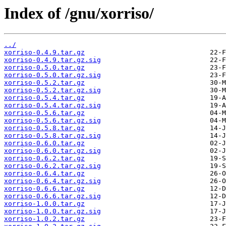
Index of /gnu/xorriso/
../
xorriso-0.4.9.tar.gz
xorriso-0.4.9.tar.gz.sig
xorriso-0.5.0.tar.gz
xorriso-0.5.0.tar.gz.sig
xorriso-0.5.2.tar.gz
xorriso-0.5.2.tar.gz.sig
xorriso-0.5.4.tar.gz
xorriso-0.5.4.tar.gz.sig
xorriso-0.5.6.tar.gz
xorriso-0.5.6.tar.gz.sig
xorriso-0.5.8.tar.gz
xorriso-0.5.8.tar.gz.sig
xorriso-0.6.0.tar.gz
xorriso-0.6.0.tar.gz.sig
xorriso-0.6.2.tar.gz
xorriso-0.6.2.tar.gz.sig
xorriso-0.6.4.tar.gz
xorriso-0.6.4.tar.gz.sig
xorriso-0.6.6.tar.gz
xorriso-0.6.6.tar.gz.sig
xorriso-1.0.0.tar.gz
xorriso-1.0.0.tar.gz.sig
xorriso-1.0.2.tar.gz