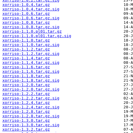
xorriso-1.0.2.tar.gz.sig
xorriso-1.0.4.tar.gz
xorriso-1.0.4.tar.gz.sig
xorriso-1.0.6.tar.gz
xorriso-1.0.6.tar.gz.sig
xorriso-1.0.8.tar.gz
xorriso-1.0.8.tar.gz.sig
xorriso-1.1.0.pl01.tar.gz
xorriso-1.1.0.pl01.tar.gz.sig
xorriso-1.1.0.tar.gz
xorriso-1.1.0.tar.gz.sig
xorriso-1.1.2.tar.gz
xorriso-1.1.2.tar.gz.sig
xorriso-1.1.4.tar.gz
xorriso-1.1.4.tar.gz.sig
xorriso-1.1.6.tar.gz
xorriso-1.1.6.tar.gz.sig
xorriso-1.1.8.tar.gz
xorriso-1.1.8.tar.gz.sig
xorriso-1.2.0.tar.gz
xorriso-1.2.0.tar.gz.sig
xorriso-1.2.2.tar.gz
xorriso-1.2.2.tar.gz.sig
xorriso-1.2.4.tar.gz
xorriso-1.2.4.tar.gz.sig
xorriso-1.2.8.tar.gz
xorriso-1.2.8.tar.gz.sig
xorriso-1.3.0.tar.gz
xorriso-1.3.0.tar.gz.sig
xorriso-1.3.2.tar.gz