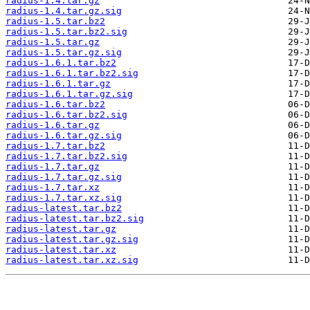
radius-1.4.tar.gz
radius-1.4.tar.gz.sig
radius-1.5.tar.bz2
radius-1.5.tar.bz2.sig
radius-1.5.tar.gz
radius-1.5.tar.gz.sig
radius-1.6.1.tar.bz2
radius-1.6.1.tar.bz2.sig
radius-1.6.1.tar.gz
radius-1.6.1.tar.gz.sig
radius-1.6.tar.bz2
radius-1.6.tar.bz2.sig
radius-1.6.tar.gz
radius-1.6.tar.gz.sig
radius-1.7.tar.bz2
radius-1.7.tar.bz2.sig
radius-1.7.tar.gz
radius-1.7.tar.gz.sig
radius-1.7.tar.xz
radius-1.7.tar.xz.sig
radius-latest.tar.bz2
radius-latest.tar.bz2.sig
radius-latest.tar.gz
radius-latest.tar.gz.sig
radius-latest.tar.xz
radius-latest.tar.xz.sig