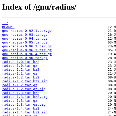
Index of /gnu/radius/
../
README
gnu-radius-0.92.1.tar.gz
gnu-radius-0.93.tar.gz
gnu-radius-0.94.tar.gz
gnu-radius-0.95.tar.gz
gnu-radius-0.96.2.tar.gz
gnu-radius-0.96.3.tar.gz
gnu-radius-0.96.4.tar.gz
gnu-radius-0.96.tar.gz
radius-1.0.tar.bz2
radius-1.0.tar.gz
radius-1.1.tar.bz2
radius-1.1.tar.gz
radius-1.2.tar.bz2
radius-1.2.tar.bz2.sig
radius-1.2.tar.gz
radius-1.2.tar.gz.sig
radius-1.3.tar.bz2
radius-1.3.tar.bz2.sig
radius-1.3.tar.gz
radius-1.3.tar.gz.sig
radius-1.4.tar.bz2
radius-1.4.tar.bz2.sig