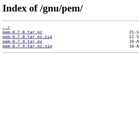
Index of /gnu/pem/
../
pem-0.7.8.tar.gz
pem-0.7.8.tar.gz.sig
pem-0.7.9.tar.gz
pem-0.7.9.tar.gz.sig