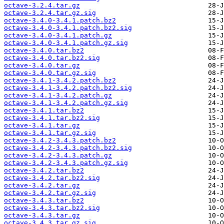
octave-3.2.4.tar.gz
octave-3.2.4.tar.gz.sig
octave-3.4.0-3.4.1.patch.bz2
octave-3.4.0-3.4.1.patch.bz2.sig
octave-3.4.0-3.4.1.patch.gz
octave-3.4.0-3.4.1.patch.gz.sig
octave-3.4.0.tar.bz2
octave-3.4.0.tar.bz2.sig
octave-3.4.0.tar.gz
octave-3.4.0.tar.gz.sig
octave-3.4.1-3.4.2.patch.bz2
octave-3.4.1-3.4.2.patch.bz2.sig
octave-3.4.1-3.4.2.patch.gz
octave-3.4.1-3.4.2.patch.gz.sig
octave-3.4.1.tar.bz2
octave-3.4.1.tar.bz2.sig
octave-3.4.1.tar.gz
octave-3.4.1.tar.gz.sig
octave-3.4.2-3.4.3.patch.bz2
octave-3.4.2-3.4.3.patch.bz2.sig
octave-3.4.2-3.4.3.patch.gz
octave-3.4.2-3.4.3.patch.gz.sig
octave-3.4.2.tar.bz2
octave-3.4.2.tar.bz2.sig
octave-3.4.2.tar.gz
octave-3.4.2.tar.gz.sig
octave-3.4.3.tar.bz2
octave-3.4.3.tar.bz2.sig
octave-3.4.3.tar.gz
octave-3.4.3.tar.gz.sig