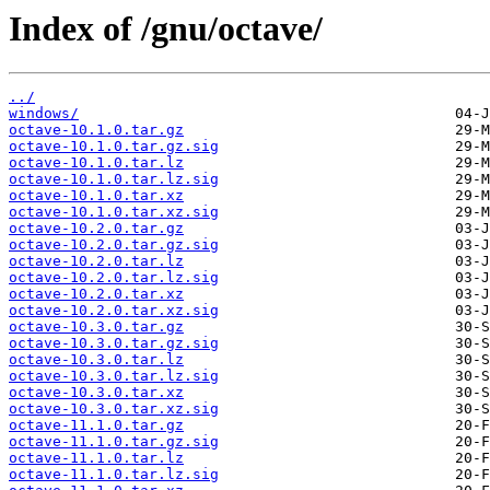
Index of /gnu/octave/
../
windows/
octave-10.1.0.tar.gz
octave-10.1.0.tar.gz.sig
octave-10.1.0.tar.lz
octave-10.1.0.tar.lz.sig
octave-10.1.0.tar.xz
octave-10.1.0.tar.xz.sig
octave-10.2.0.tar.gz
octave-10.2.0.tar.gz.sig
octave-10.2.0.tar.lz
octave-10.2.0.tar.lz.sig
octave-10.2.0.tar.xz
octave-10.2.0.tar.xz.sig
octave-10.3.0.tar.gz
octave-10.3.0.tar.gz.sig
octave-10.3.0.tar.lz
octave-10.3.0.tar.lz.sig
octave-10.3.0.tar.xz
octave-10.3.0.tar.xz.sig
octave-11.1.0.tar.gz
octave-11.1.0.tar.gz.sig
octave-11.1.0.tar.lz
octave-11.1.0.tar.lz.sig