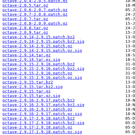
octave-2.0.4-2.0.5.patch.gz
octave-2.0.5.tar.gz
octave-2.0.6-2.0.7.patch.gz
octave-2.0.7-2.0.8.patch.gz
octave-2.0.7.tar.gz
octave-2.0.8-2.0.9.patch.gz
octave-2.0.8.tar.gz
octave-2.0.9.tar.gz
octave-2.9.14-2.9.15.patch.bz2
octave-2.9.14-2.9.15.patch.bz2.sig
octave-2.9.14-2.9.15.patch.gz
octave-2.9.14-2.9.15.patch.gz.sig
octave-2.9.14.tar.gz
octave-2.9.14.tar.gz.sig
octave-2.9.15-2.9.16.patch.bz2
octave-2.9.15-2.9.16.patch.bz2.sig
octave-2.9.15-2.9.16.patch.gz
octave-2.9.15-2.9.16.patch.gz.sig
octave-2.9.15.tar.bz2
octave-2.9.15.tar.bz2.sig
octave-2.9.15.tar.gz
octave-2.9.15.tar.gz.sig
octave-2.9.16-2.9.17.patch.bz2
octave-2.9.16-2.9.17.patch.bz2.sig
octave-2.9.16-2.9.17.patch.gz
octave-2.9.16-2.9.17.patch.gz.sig
octave-2.9.17-2.9.18.patch.bz2
octave-2.9.17-2.9.18.patch.bz2.sig
octave-2.9.17-2.9.18.patch.gz
octave-2.9.17-2.9.18.patch.gz.sig