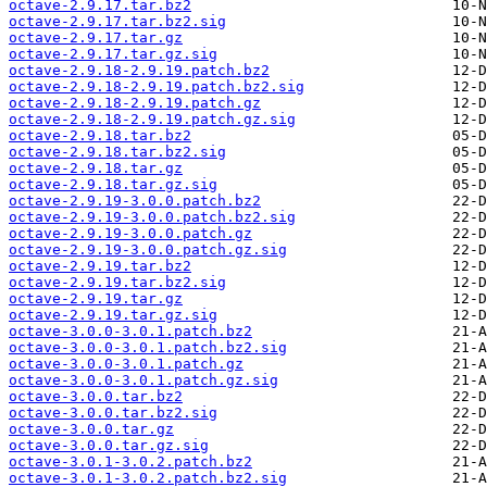
octave-2.9.17.tar.bz2
octave-2.9.17.tar.bz2.sig
octave-2.9.17.tar.gz
octave-2.9.17.tar.gz.sig
octave-2.9.18-2.9.19.patch.bz2
octave-2.9.18-2.9.19.patch.bz2.sig
octave-2.9.18-2.9.19.patch.gz
octave-2.9.18-2.9.19.patch.gz.sig
octave-2.9.18.tar.bz2
octave-2.9.18.tar.bz2.sig
octave-2.9.18.tar.gz
octave-2.9.18.tar.gz.sig
octave-2.9.19-3.0.0.patch.bz2
octave-2.9.19-3.0.0.patch.bz2.sig
octave-2.9.19-3.0.0.patch.gz
octave-2.9.19-3.0.0.patch.gz.sig
octave-2.9.19.tar.bz2
octave-2.9.19.tar.bz2.sig
octave-2.9.19.tar.gz
octave-2.9.19.tar.gz.sig
octave-3.0.0-3.0.1.patch.bz2
octave-3.0.0-3.0.1.patch.bz2.sig
octave-3.0.0-3.0.1.patch.gz
octave-3.0.0-3.0.1.patch.gz.sig
octave-3.0.0.tar.bz2
octave-3.0.0.tar.bz2.sig
octave-3.0.0.tar.gz
octave-3.0.0.tar.gz.sig
octave-3.0.1-3.0.2.patch.bz2
octave-3.0.1-3.0.2.patch.bz2.sig