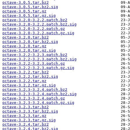
octave-3.0.5.tar.bz2
octave-3.0.5.tar.bz2.sig
octave-3.0.5.tar.gz
octave-3.0.5.tar.gz.sig
octave-3.2.0-3.2.2.patch.bz2
octave-3.2.0-3.2.2.patch.bz2.sig
octave-3.2.0-3.2.2.patch.gz
octave-3.2.0-3.2.2.patch.gz.sig
octave-3.2.0.tar.bz2
octave-3.2.0.tar.bz2.sig
octave-3.2.0.tar.gz
octave-3.2.0.tar.gz.sig
octave-3.2.2-3.2.3.patch.bz2
octave-3.2.2-3.2.3.patch.bz2.sig
octave-3.2.2-3.2.3.patch.gz
octave-3.2.2-3.2.3.patch.gz.sig
octave-3.2.2.tar.bz2
octave-3.2.2.tar.bz2.sig
octave-3.2.2.tar.gz
octave-3.2.2.tar.gz.sig
octave-3.2.3-3.2.4.patch.bz2
octave-3.2.3-3.2.4.patch.bz2.sig
octave-3.2.3-3.2.4.patch.gz
octave-3.2.3-3.2.4.patch.gz.sig
octave-3.2.3.tar.bz2
octave-3.2.3.tar.bz2.sig
octave-3.2.3.tar.gz
octave-3.2.3.tar.gz.sig
octave-3.2.4.tar.bz2
octave-3.2.4.tar.bz2.sig