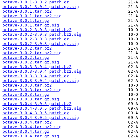
octave-3.0.1-3.0.2.patch.gz
octave-3.0.1-3.0.2.patch.gz.sig
octave-3.0.1.tar.bz2
octave-3.0.1.tar.bz2.sig
octave-3.0.1.tar.gz
octave-3.0.1.tar.gz.sig
octave-3.0.2-3.0.3.patch.bz2
octave-3.0.2-3.0.3.patch.bz2.sig
octave-3.0.2-3.0.3.patch.gz
octave-3.0.2-3.0.3.patch.gz.sig
octave-3.0.2.tar.bz2
octave-3.0.2.tar.bz2.sig
octave-3.0.2.tar.gz
octave-3.0.2.tar.gz.sig
octave-3.0.3-3.0.4.patch.bz2
octave-3.0.3-3.0.4.patch.bz2.sig
octave-3.0.3-3.0.4.patch.gz
octave-3.0.3-3.0.4.patch.gz.sig
octave-3.0.3.tar.bz2
octave-3.0.3.tar.bz2.sig
octave-3.0.3.tar.gz
octave-3.0.3.tar.gz.sig
octave-3.0.4-3.0.5.patch.bz2
octave-3.0.4-3.0.5.patch.bz2.sig
octave-3.0.4-3.0.5.patch.gz
octave-3.0.4-3.0.5.patch.gz.sig
octave-3.0.4.tar.bz2
octave-3.0.4.tar.bz2.sig
octave-3.0.4.tar.gz
octave-3.0.4.tar.gz.sig