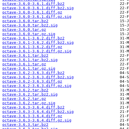
octave-3.6.0-3.6.1.diff.bz2
octave-3.6.0-3.6.1.diff.bz2.sig
octave-3.6.0-3.6.1.diff.gz
octave-3.6.0-3.6.1.diff.gz.sig
octave-3.6.0.tar.bz2
octave-3.6.0.tar.bz2.sig
octave-3.6.0.tar.gz
octave-3.6.0.tar.gz.sig
octave-3.6.1-3.6.2.diff.bz2
octave-3.6.1-3.6.2.diff.bz2.sig
octave-3.6.1-3.6.2.diff.gz
octave-3.6.1-3.6.2.diff.gz.sig
octave-3.6.1.tar.bz2
octave-3.6.1.tar.bz2.sig
octave-3.6.1.tar.gz
octave-3.6.1.tar.gz.sig
octave-3.6.2-3.6.3.diff.bz2
octave-3.6.2-3.6.3.diff.bz2.sig
octave-3.6.2-3.6.3.diff.gz
octave-3.6.2-3.6.3.diff.gz.sig
octave-3.6.2.tar.bz2
octave-3.6.2.tar.bz2.sig
octave-3.6.2.tar.gz
octave-3.6.2.tar.gz.sig
octave-3.6.3-3.6.4.diff.bz2
octave-3.6.3-3.6.4.diff.bz2.sig
octave-3.6.3-3.6.4.diff.gz
octave-3.6.3-3.6.4.diff.gz.sig
octave-3.6.3.tar.bz2
octave-3.6.3.tar.bz2.sig