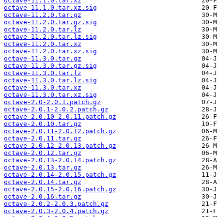
octave-11.1.0.tar.xz
octave-11.1.0.tar.xz.sig
octave-11.2.0.tar.gz
octave-11.2.0.tar.gz.sig
octave-11.2.0.tar.lz
octave-11.2.0.tar.lz.sig
octave-11.2.0.tar.xz
octave-11.2.0.tar.xz.sig
octave-11.3.0.tar.gz
octave-11.3.0.tar.gz.sig
octave-11.3.0.tar.lz
octave-11.3.0.tar.lz.sig
octave-11.3.0.tar.xz
octave-11.3.0.tar.xz.sig
octave-2.0-2.0.1.patch.gz
octave-2.0.1-2.0.2.patch.gz
octave-2.0.10-2.0.11.patch.gz
octave-2.0.10.tar.gz
octave-2.0.11-2.0.12.patch.gz
octave-2.0.11.tar.gz
octave-2.0.12-2.0.13.patch.gz
octave-2.0.12.tar.gz
octave-2.0.13-2.0.14.patch.gz
octave-2.0.13.tar.gz
octave-2.0.14-2.0.15.patch.gz
octave-2.0.14.tar.gz
octave-2.0.15-2.0.16.patch.gz
octave-2.0.16.tar.gz
octave-2.0.2-2.0.3.patch.gz
octave-2.0.3-2.0.4.patch.gz