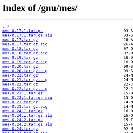
Index of /gnu/mes/
../
mes-0.17.1.tar.gz
mes-0.17.1.tar.gz.sig
mes-0.17.tar.gz
mes-0.17.tar.gz.sig
mes-0.18.tar.gz
mes-0.18.tar.gz.sig
mes-0.19.tar.gz
mes-0.19.tar.gz.sig
mes-0.20.tar.gz
mes-0.20.tar.gz.sig
mes-0.21.tar.gz
mes-0.21.tar.gz.sig
mes-0.22.tar.gz
mes-0.22.tar.gz.sig
mes-0.23.1.tar.gz
mes-0.23.1.tar.gz.sig
mes-0.23.tar.gz
mes-0.23.tar.gz.sig
mes-0.24.1.tar.gz
mes-0.24.1.tar.gz.sig
mes-0.24.2.tar.gz
mes-0.24.2.tar.gz.sig
mes-0.24.tar.gz