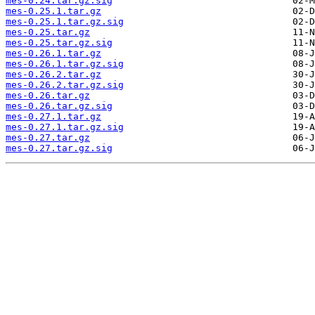
mes-0.24.tar.gz.sig
mes-0.25.1.tar.gz
mes-0.25.1.tar.gz.sig
mes-0.25.tar.gz
mes-0.25.tar.gz.sig
mes-0.26.1.tar.gz
mes-0.26.1.tar.gz.sig
mes-0.26.2.tar.gz
mes-0.26.2.tar.gz.sig
mes-0.26.tar.gz
mes-0.26.tar.gz.sig
mes-0.27.1.tar.gz
mes-0.27.1.tar.gz.sig
mes-0.27.tar.gz
mes-0.27.tar.gz.sig