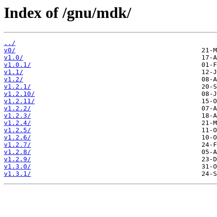
Index of /gnu/mdk/
../
v0/
v1.0/
v1.0.1/
v1.1/
v1.2/
v1.2.1/
v1.2.10/
v1.2.11/
v1.2.2/
v1.2.3/
v1.2.4/
v1.2.5/
v1.2.6/
v1.2.7/
v1.2.8/
v1.2.9/
v1.3.0/
v1.3.1/