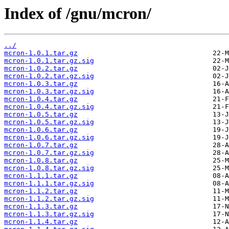
Index of /gnu/mcron/
../
mcron-1.0.1.tar.gz
mcron-1.0.1.tar.gz.sig
mcron-1.0.2.tar.gz
mcron-1.0.2.tar.gz.sig
mcron-1.0.3.tar.gz
mcron-1.0.3.tar.gz.sig
mcron-1.0.4.tar.gz
mcron-1.0.4.tar.gz.sig
mcron-1.0.5.tar.gz
mcron-1.0.5.tar.gz.sig
mcron-1.0.6.tar.gz
mcron-1.0.6.tar.gz.sig
mcron-1.0.7.tar.gz
mcron-1.0.7.tar.gz.sig
mcron-1.0.8.tar.gz
mcron-1.0.8.tar.gz.sig
mcron-1.1.1.tar.gz
mcron-1.1.1.tar.gz.sig
mcron-1.1.2.tar.gz
mcron-1.1.2.tar.gz.sig
mcron-1.1.3.tar.gz
mcron-1.1.3.tar.gz.sig
mcron-1.1.4.tar.gz