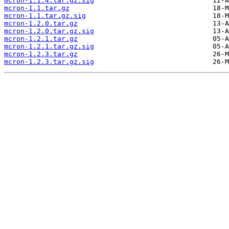
mcron-1.1.4.tar.gz.sig
mcron-1.1.tar.gz
mcron-1.1.tar.gz.sig
mcron-1.2.0.tar.gz
mcron-1.2.0.tar.gz.sig
mcron-1.2.1.tar.gz
mcron-1.2.1.tar.gz.sig
mcron-1.2.3.tar.gz
mcron-1.2.3.tar.gz.sig