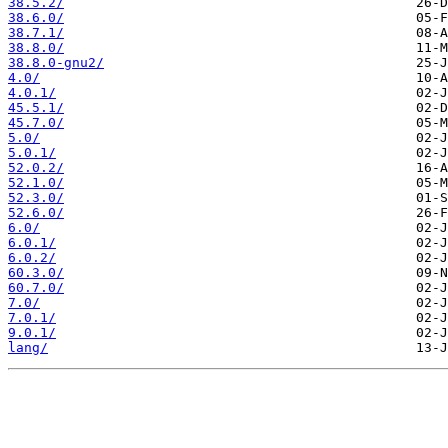
38.5.2/
38.6.0/
38.7.1/
38.8.0/
38.8.0-gnu2/
4.0/
4.0.1/
45.5.1/
45.7.0/
5.0/
5.0.1/
52.0.2/
52.1.0/
52.3.0/
52.6.0/
6.0/
6.0.1/
6.0.2/
60.3.0/
60.7.0/
7.0/
7.0.1/
9.0.1/
lang/