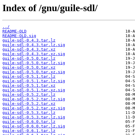
Index of /gnu/guile-sdl/
../
README-OLD
README-OLD.sig
guile-sdl-0.4.3.tar.lz
guile-sdl-0.4.3.tar.lz.sig
guile-sdl-0.4.3.tar.xz
guile-sdl-0.4.3.tar.xz.sig
guile-sdl-0.5.0.tar.lz
guile-sdl-0.5.0.tar.lz.sig
guile-sdl-0.5.0.tar.xz
guile-sdl-0.5.0.tar.xz.sig
guile-sdl-0.5.1.tar.lz
guile-sdl-0.5.1.tar.lz.sig
guile-sdl-0.5.1.tar.xz
guile-sdl-0.5.1.tar.xz.sig
guile-sdl-0.5.2.tar.lz
guile-sdl-0.5.2.tar.lz.sig
guile-sdl-0.5.2.tar.xz
guile-sdl-0.5.2.tar.xz.sig
guile-sdl-0.5.3.tar.lz
guile-sdl-0.5.3.tar.lz.sig
guile-sdl-0.6.0.tar.lz
guile-sdl-0.6.0.tar.lz.sig
guile-sdl-0.6.1.tar.lz