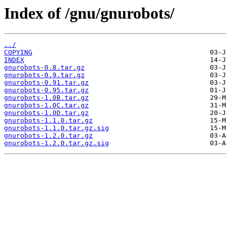
Index of /gnu/gnurobots/
../
COPYING
INDEX
gnurobots-0.8.tar.gz
gnurobots-0.9.tar.gz
gnurobots-0.91.tar.gz
gnurobots-0.95.tar.gz
gnurobots-1.0B.tar.gz
gnurobots-1.0C.tar.gz
gnurobots-1.0D.tar.gz
gnurobots-1.1.0.tar.gz
gnurobots-1.1.0.tar.gz.sig
gnurobots-1.2.0.tar.gz
gnurobots-1.2.0.tar.gz.sig