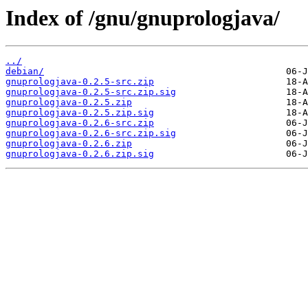
Index of /gnu/gnuprologjava/
../
debian/
gnuprologjava-0.2.5-src.zip
gnuprologjava-0.2.5-src.zip.sig
gnuprologjava-0.2.5.zip
gnuprologjava-0.2.5.zip.sig
gnuprologjava-0.2.6-src.zip
gnuprologjava-0.2.6-src.zip.sig
gnuprologjava-0.2.6.zip
gnuprologjava-0.2.6.zip.sig