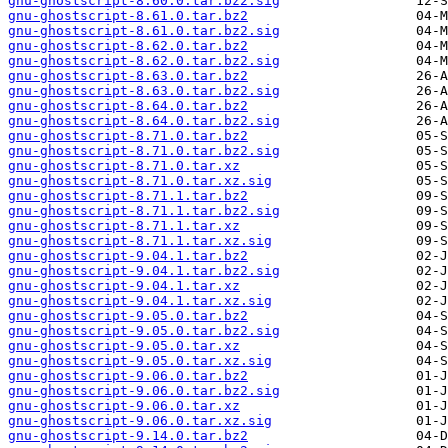
gnu-ghostscript-8.60.0.tar.bz2.sig
gnu-ghostscript-8.61.0.tar.bz2
gnu-ghostscript-8.61.0.tar.bz2.sig
gnu-ghostscript-8.62.0.tar.bz2
gnu-ghostscript-8.62.0.tar.bz2.sig
gnu-ghostscript-8.63.0.tar.bz2
gnu-ghostscript-8.63.0.tar.bz2.sig
gnu-ghostscript-8.64.0.tar.bz2
gnu-ghostscript-8.64.0.tar.bz2.sig
gnu-ghostscript-8.71.0.tar.bz2
gnu-ghostscript-8.71.0.tar.bz2.sig
gnu-ghostscript-8.71.0.tar.xz
gnu-ghostscript-8.71.0.tar.xz.sig
gnu-ghostscript-8.71.1.tar.bz2
gnu-ghostscript-8.71.1.tar.bz2.sig
gnu-ghostscript-8.71.1.tar.xz
gnu-ghostscript-8.71.1.tar.xz.sig
gnu-ghostscript-9.04.1.tar.bz2
gnu-ghostscript-9.04.1.tar.bz2.sig
gnu-ghostscript-9.04.1.tar.xz
gnu-ghostscript-9.04.1.tar.xz.sig
gnu-ghostscript-9.05.0.tar.bz2
gnu-ghostscript-9.05.0.tar.bz2.sig
gnu-ghostscript-9.05.0.tar.xz
gnu-ghostscript-9.05.0.tar.xz.sig
gnu-ghostscript-9.06.0.tar.bz2
gnu-ghostscript-9.06.0.tar.bz2.sig
gnu-ghostscript-9.06.0.tar.xz
gnu-ghostscript-9.06.0.tar.xz.sig
gnu-ghostscript-9.14.0.tar.bz2