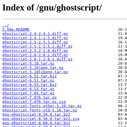
Index of /gnu/ghostscript/
../
5.50a.README
ghostscript-2.4-2.4.1.diff.gz
ghostscript-2.4.1-2.5.diff.gz
ghostscript-2.5-2.5.1.diff.gz
ghostscript-2.5.1-2.5.2.diff.gz
ghostscript-2.5.2-2.6.diff.gz
ghostscript-2.6-2.6.1.diff.gz
ghostscript-2.6.1-2.6.2.diff.gz
ghostscript-5.10.tar.gz
ghostscript-5.10jpeg.tar.gz
ghostscript-5.10libpng.tar.gz
ghostscript-6.51.tar.bz2
ghostscript-6.51.tar.gz
ghostscript-6.53.tar.bz2
ghostscript-6.53.tar.gz
ghostscript-7.05.tar.gz
ghostscript-7.07b.tar.gz
ghostscript-7.07b.tar.gz.sig
ghostscript-fonts-other-5.10.tar.gz
ghostscript-fonts-std-5.10.tar.gz
gnu-ghostscript-8.56.0.tar.bz2
gnu-ghostscript-8.56.0.tar.bz2.sig
gnu-ghostscript-8.60.0.tar.bz2