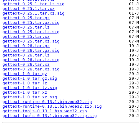
gettext-0.25.1.tar.lz.sig
gettext-0.25.1.tar.xz
gettext-0.25.1.tar.xz.sig
gettext-0.25.tar.gz
gettext-0.25.tar.gz.sig
gettext-0.25.tar.lz
gettext-0.25.tar.lz.sig
gettext-0.25.tar.xz
gettext-0.25.tar.xz.sig
gettext-0.26.tar.gz
gettext-0.26.tar.gz.sig
gettext-0.26.tar.lz
gettext-0.26.tar.lz.sig
gettext-0.26.tar.xz
gettext-0.26.tar.xz.sig
gettext-1.0.tar.gz
gettext-1.0.tar.gz.sig
gettext-1.0.tar.lz
gettext-1.0.tar.lz.sig
gettext-1.0.tar.xz
gettext-1.0.tar.xz.sig
gettext-runtime-0.13.1.bin.woe32.zip
gettext-runtime-0.13.1.bin.woe32.zip.sig
gettext-tools-0.13.1.bin.woe32.zip
gettext-tools-0.13.1.bin.woe32.zip.sig