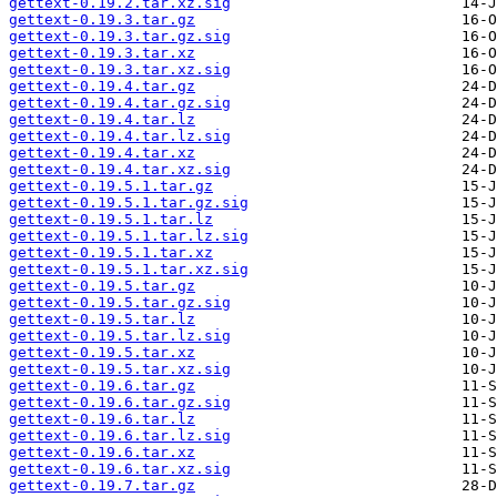
gettext-0.19.2.tar.xz.sig
gettext-0.19.3.tar.gz
gettext-0.19.3.tar.gz.sig
gettext-0.19.3.tar.xz
gettext-0.19.3.tar.xz.sig
gettext-0.19.4.tar.gz
gettext-0.19.4.tar.gz.sig
gettext-0.19.4.tar.lz
gettext-0.19.4.tar.lz.sig
gettext-0.19.4.tar.xz
gettext-0.19.4.tar.xz.sig
gettext-0.19.5.1.tar.gz
gettext-0.19.5.1.tar.gz.sig
gettext-0.19.5.1.tar.lz
gettext-0.19.5.1.tar.lz.sig
gettext-0.19.5.1.tar.xz
gettext-0.19.5.1.tar.xz.sig
gettext-0.19.5.tar.gz
gettext-0.19.5.tar.gz.sig
gettext-0.19.5.tar.lz
gettext-0.19.5.tar.lz.sig
gettext-0.19.5.tar.xz
gettext-0.19.5.tar.xz.sig
gettext-0.19.6.tar.gz
gettext-0.19.6.tar.gz.sig
gettext-0.19.6.tar.lz
gettext-0.19.6.tar.lz.sig
gettext-0.19.6.tar.xz
gettext-0.19.6.tar.xz.sig
gettext-0.19.7.tar.gz