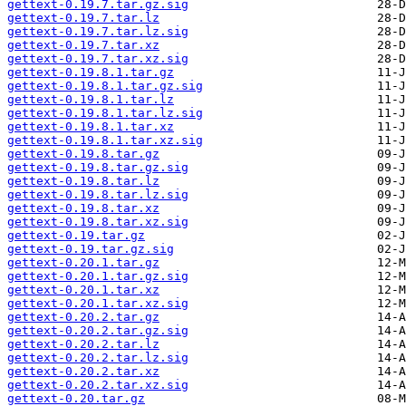
gettext-0.19.7.tar.gz.sig
gettext-0.19.7.tar.lz
gettext-0.19.7.tar.lz.sig
gettext-0.19.7.tar.xz
gettext-0.19.7.tar.xz.sig
gettext-0.19.8.1.tar.gz
gettext-0.19.8.1.tar.gz.sig
gettext-0.19.8.1.tar.lz
gettext-0.19.8.1.tar.lz.sig
gettext-0.19.8.1.tar.xz
gettext-0.19.8.1.tar.xz.sig
gettext-0.19.8.tar.gz
gettext-0.19.8.tar.gz.sig
gettext-0.19.8.tar.lz
gettext-0.19.8.tar.lz.sig
gettext-0.19.8.tar.xz
gettext-0.19.8.tar.xz.sig
gettext-0.19.tar.gz
gettext-0.19.tar.gz.sig
gettext-0.20.1.tar.gz
gettext-0.20.1.tar.gz.sig
gettext-0.20.1.tar.xz
gettext-0.20.1.tar.xz.sig
gettext-0.20.2.tar.gz
gettext-0.20.2.tar.gz.sig
gettext-0.20.2.tar.lz
gettext-0.20.2.tar.lz.sig
gettext-0.20.2.tar.xz
gettext-0.20.2.tar.xz.sig
gettext-0.20.tar.gz