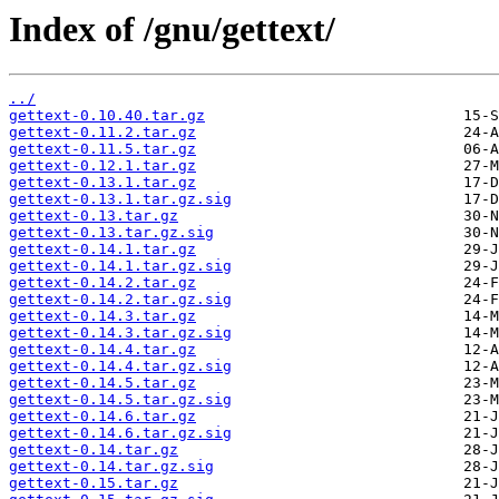
Index of /gnu/gettext/
../
gettext-0.10.40.tar.gz
gettext-0.11.2.tar.gz
gettext-0.11.5.tar.gz
gettext-0.12.1.tar.gz
gettext-0.13.1.tar.gz
gettext-0.13.1.tar.gz.sig
gettext-0.13.tar.gz
gettext-0.13.tar.gz.sig
gettext-0.14.1.tar.gz
gettext-0.14.1.tar.gz.sig
gettext-0.14.2.tar.gz
gettext-0.14.2.tar.gz.sig
gettext-0.14.3.tar.gz
gettext-0.14.3.tar.gz.sig
gettext-0.14.4.tar.gz
gettext-0.14.4.tar.gz.sig
gettext-0.14.5.tar.gz
gettext-0.14.5.tar.gz.sig
gettext-0.14.6.tar.gz
gettext-0.14.6.tar.gz.sig
gettext-0.14.tar.gz
gettext-0.14.tar.gz.sig
gettext-0.15.tar.gz