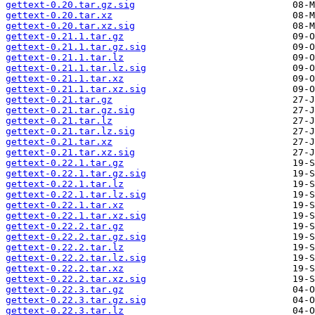
gettext-0.20.tar.gz.sig
gettext-0.20.tar.xz
gettext-0.20.tar.xz.sig
gettext-0.21.1.tar.gz
gettext-0.21.1.tar.gz.sig
gettext-0.21.1.tar.lz
gettext-0.21.1.tar.lz.sig
gettext-0.21.1.tar.xz
gettext-0.21.1.tar.xz.sig
gettext-0.21.tar.gz
gettext-0.21.tar.gz.sig
gettext-0.21.tar.lz
gettext-0.21.tar.lz.sig
gettext-0.21.tar.xz
gettext-0.21.tar.xz.sig
gettext-0.22.1.tar.gz
gettext-0.22.1.tar.gz.sig
gettext-0.22.1.tar.lz
gettext-0.22.1.tar.lz.sig
gettext-0.22.1.tar.xz
gettext-0.22.1.tar.xz.sig
gettext-0.22.2.tar.gz
gettext-0.22.2.tar.gz.sig
gettext-0.22.2.tar.lz
gettext-0.22.2.tar.lz.sig
gettext-0.22.2.tar.xz
gettext-0.22.2.tar.xz.sig
gettext-0.22.3.tar.gz
gettext-0.22.3.tar.gz.sig
gettext-0.22.3.tar.lz