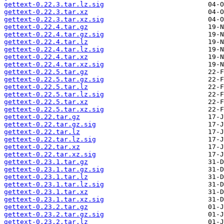
gettext-0.22.3.tar.lz.sig
gettext-0.22.3.tar.xz
gettext-0.22.3.tar.xz.sig
gettext-0.22.4.tar.gz
gettext-0.22.4.tar.gz.sig
gettext-0.22.4.tar.lz
gettext-0.22.4.tar.lz.sig
gettext-0.22.4.tar.xz
gettext-0.22.4.tar.xz.sig
gettext-0.22.5.tar.gz
gettext-0.22.5.tar.gz.sig
gettext-0.22.5.tar.lz
gettext-0.22.5.tar.lz.sig
gettext-0.22.5.tar.xz
gettext-0.22.5.tar.xz.sig
gettext-0.22.tar.gz
gettext-0.22.tar.gz.sig
gettext-0.22.tar.lz
gettext-0.22.tar.lz.sig
gettext-0.22.tar.xz
gettext-0.22.tar.xz.sig
gettext-0.23.1.tar.gz
gettext-0.23.1.tar.gz.sig
gettext-0.23.1.tar.lz
gettext-0.23.1.tar.lz.sig
gettext-0.23.1.tar.xz
gettext-0.23.1.tar.xz.sig
gettext-0.23.2.tar.gz
gettext-0.23.2.tar.gz.sig
gettext-0.23.2.tar.lz