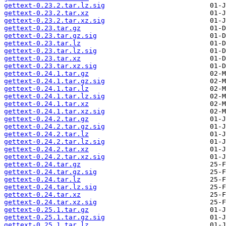
gettext-0.23.2.tar.lz.sig
gettext-0.23.2.tar.xz
gettext-0.23.2.tar.xz.sig
gettext-0.23.tar.gz
gettext-0.23.tar.gz.sig
gettext-0.23.tar.lz
gettext-0.23.tar.lz.sig
gettext-0.23.tar.xz
gettext-0.23.tar.xz.sig
gettext-0.24.1.tar.gz
gettext-0.24.1.tar.gz.sig
gettext-0.24.1.tar.lz
gettext-0.24.1.tar.lz.sig
gettext-0.24.1.tar.xz
gettext-0.24.1.tar.xz.sig
gettext-0.24.2.tar.gz
gettext-0.24.2.tar.gz.sig
gettext-0.24.2.tar.lz
gettext-0.24.2.tar.lz.sig
gettext-0.24.2.tar.xz
gettext-0.24.2.tar.xz.sig
gettext-0.24.tar.gz
gettext-0.24.tar.gz.sig
gettext-0.24.tar.lz
gettext-0.24.tar.lz.sig
gettext-0.24.tar.xz
gettext-0.24.tar.xz.sig
gettext-0.25.1.tar.gz
gettext-0.25.1.tar.gz.sig
gettext-0.25.1.tar.lz