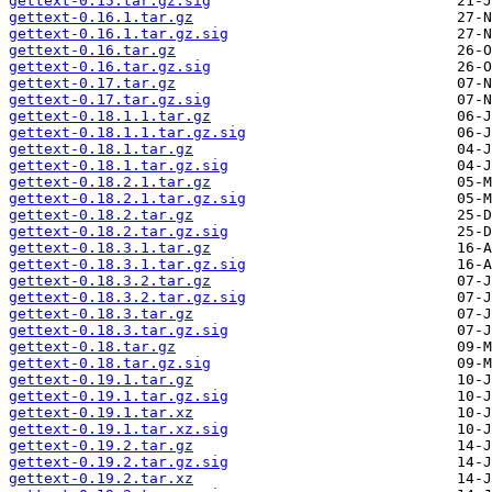
gettext-0.15.tar.gz.sig
gettext-0.16.1.tar.gz
gettext-0.16.1.tar.gz.sig
gettext-0.16.tar.gz
gettext-0.16.tar.gz.sig
gettext-0.17.tar.gz
gettext-0.17.tar.gz.sig
gettext-0.18.1.1.tar.gz
gettext-0.18.1.1.tar.gz.sig
gettext-0.18.1.tar.gz
gettext-0.18.1.tar.gz.sig
gettext-0.18.2.1.tar.gz
gettext-0.18.2.1.tar.gz.sig
gettext-0.18.2.tar.gz
gettext-0.18.2.tar.gz.sig
gettext-0.18.3.1.tar.gz
gettext-0.18.3.1.tar.gz.sig
gettext-0.18.3.2.tar.gz
gettext-0.18.3.2.tar.gz.sig
gettext-0.18.3.tar.gz
gettext-0.18.3.tar.gz.sig
gettext-0.18.tar.gz
gettext-0.18.tar.gz.sig
gettext-0.19.1.tar.gz
gettext-0.19.1.tar.gz.sig
gettext-0.19.1.tar.xz
gettext-0.19.1.tar.xz.sig
gettext-0.19.2.tar.gz
gettext-0.19.2.tar.gz.sig
gettext-0.19.2.tar.xz