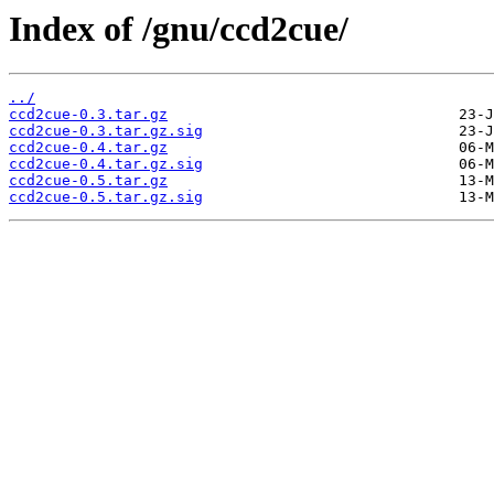
Index of /gnu/ccd2cue/
../
ccd2cue-0.3.tar.gz
ccd2cue-0.3.tar.gz.sig
ccd2cue-0.4.tar.gz
ccd2cue-0.4.tar.gz.sig
ccd2cue-0.5.tar.gz
ccd2cue-0.5.tar.gz.sig